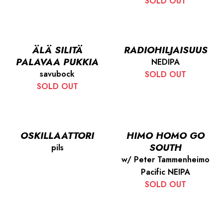
SOLD OUT
ÄLÄ SILITÄ
RADIOHILJAISUUS
PALAVAA PUKKIA
NEDIPA
savubock
SOLD OUT
SOLD OUT
OSKILLAATTORI
HIMO HOMO GO
SOUTH
pils
w/ Peter Tammenheimo
Pacific NEIPA
SOLD OUT