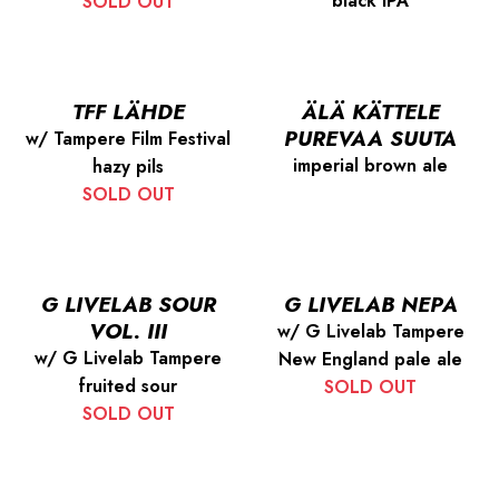
black IPA
SOLD OUT
TFF LÄHDE
ÄLÄ KÄTTELE
PUREVAA SUUTA
w/ Tampere Film Festival
imperial brown ale
hazy pils
SOLD OUT
G LIVELAB SOUR
G LIVELAB NEPA
VOL. III
w/ G Livelab Tampere
w/ G Livelab Tampere
New England pale ale
fruited sour
SOLD OUT
SOLD OUT