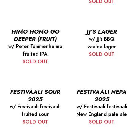
SOLD OUT
HIMO HOMO GO
JJ’S LAGER
DEEPER (FRUIT)
w/ JJ's BBQ
w/ Peter Tammenheimo
vaalea lager
fruited IPA
SOLD OUT
SOLD OUT
FESTIVAALI SOUR
FESTIVAALI NEPA
2025
2025
w/ Festivaali-festivaali
w/ Festivaali-festivaali
fruited sour
New England pale ale
SOLD OUT
SOLD OUT