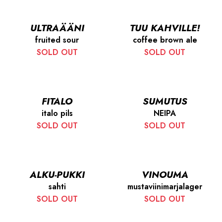
ULTRAÄÄNI
TUU KAHVILLE!
fruited sour
coffee brown ale
SOLD OUT
SOLD OUT
FITALO
SUMUTUS
italo pils
NEIPA
SOLD OUT
SOLD OUT
ALKU-PUKKI
VINOUMA
sahti
mustaviinimarjalager
SOLD OUT
SOLD OUT