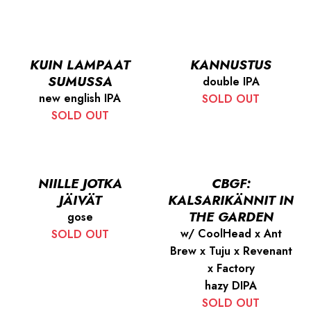
KUIN LAMPAAT
KANNUSTUS
SUMUSSA
double IPA
new english IPA
SOLD OUT
SOLD OUT
NIILLE JOTKA
CBGF:
JÄIVÄT
KALSARIKÄNNIT IN
THE GARDEN
gose
w/ CoolHead x Ant
SOLD OUT
Brew x Tuju x Revenant
x Factory
hazy DIPA
SOLD OUT