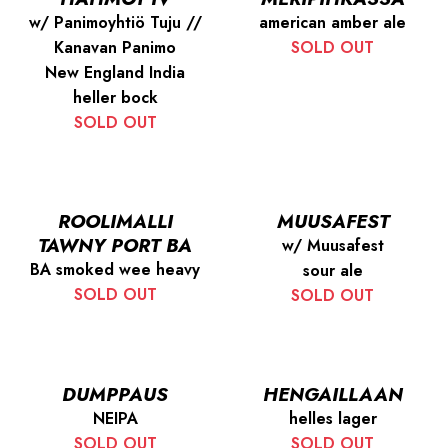
w/ Panimoyhtiö Tuju //
american amber ale
Kanavan Panimo
SOLD OUT
New England India
heller bock
SOLD OUT
ROOLIMALLI
MUUSAFEST
TAWNY PORT BA
w/ Muusafest
BA smoked wee heavy
sour ale
SOLD OUT
SOLD OUT
DUMPPAUS
HENGAILLAAN
NEIPA
helles lager
SOLD OUT
SOLD OUT