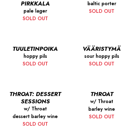
PIRKKALA
baltic porter
pale lager
SOLD OUT
SOLD OUT
TUULETINPOIKA
VÄÄRISTYMÄ
hoppy pils
sour hoppy pils
SOLD OUT
SOLD OUT
THROAT: DESSERT
THROAT
SESSIONS
w/ Throat
w/ Throat
barley wine
dessert barley wine
SOLD OUT
SOLD OUT