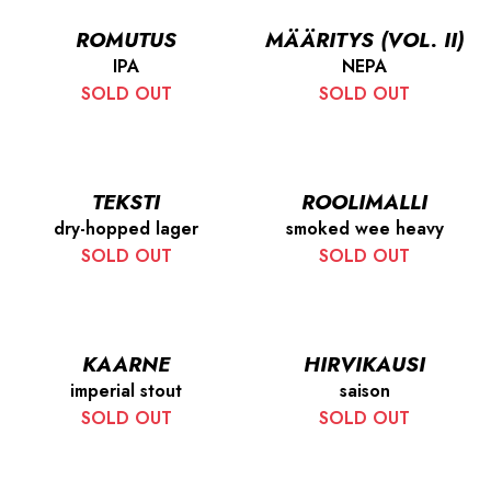
ROMUTUS
MÄÄRITYS (VOL. II)
IPA
NEPA
SOLD OUT
SOLD OUT
TEKSTI
ROOLIMALLI
dry-hopped lager
smoked wee heavy
SOLD OUT
SOLD OUT
KAARNE
HIRVIKAUSI
imperial stout
saison
SOLD OUT
SOLD OUT