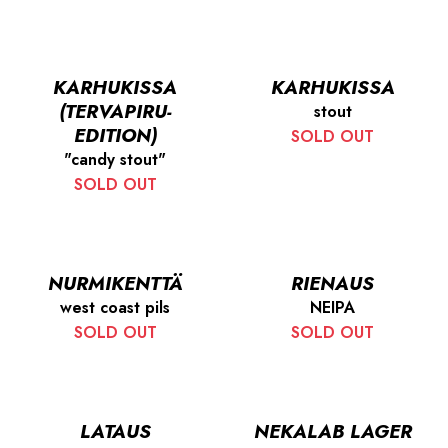
KARHUKISSA
KARHUKISSA
(TERVAPIRU-
stout
EDITION)
SOLD OUT
"candy stout"
SOLD OUT
NURMIKENTTÄ
RIENAUS
west coast pils
NEIPA
SOLD OUT
SOLD OUT
LATAUS
NEKALAB LAGER