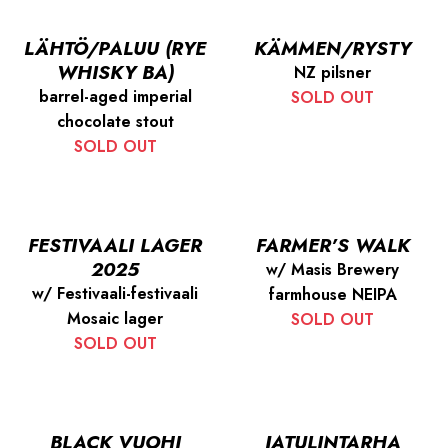
LÄHTÖ/PALUU (RYE
KÄMMEN/RYSTY
WHISKY BA)
NZ pilsner
barrel-aged imperial
SOLD OUT
chocolate stout
SOLD OUT
FESTIVAALI LAGER
FARMER’S WALK
2025
w/ Masis Brewery
w/ Festivaali-festivaali
farmhouse NEIPA
Mosaic lager
SOLD OUT
SOLD OUT
BLACK VUOHI
JATULINTARHA