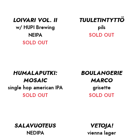
LOIVARI VOL. II
TUULETINTYTTÖ
w/ HUPI Brewing
pils
NEIPA
SOLD OUT
SOLD OUT
HUMALAPUTKI:
BOULANGERIE
MOSAIC
MARCO
single hop american IPA
grisette
SOLD OUT
SOLD OUT
SALAVUOTEUS
VETOJA!
NEDIPA
vienna lager