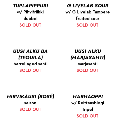
TUPLAPIPPURI
G LIVELAB SOUR
w/ Pihvifriikki
w/ G Livelab Tampere
dubbel
fruited sour
SOLD OUT
SOLD OUT
UUSI ALKU BA
UUSI ALKU
(TEQUILA)
(MARJASAHTI)
barrel aged sahti
marjasahti
SOLD OUT
SOLD OUT
HIRVIKAUSI (ROSÉ)
HARHAOPPI
saison
w/ Reittausblogi
SOLD OUT
tripel
SOLD OUT