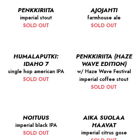
PENKKIRIITA
AJOJAHTI
imperial stout
farmhouse ale
SOLD OUT
SOLD OUT
HUMALAPUTKI:
PENKKIRIITA (HAZE
IDAHO 7
WAVE EDITION)
single hop american IPA
w/ Haze Wave Festival
SOLD OUT
imperial coffee stout
SOLD OUT
NOITUUS
AIKA SUOLAA
HAAVAT
imperial black IPA
imperial citrus gose
SOLD OUT