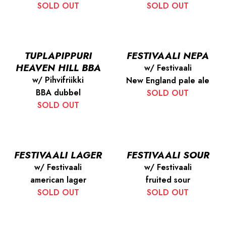
SOLD OUT
SOLD OUT
TUPLAPIPPURI
FESTIVAALI NEPA
HEAVEN HILL BBA
w/ Festivaali
w/ Pihvifriikki
New England pale ale
BBA dubbel
SOLD OUT
SOLD OUT
FESTIVAALI LAGER
FESTIVAALI SOUR
w/ Festivaali
w/ Festivaali
american lager
fruited sour
SOLD OUT
SOLD OUT