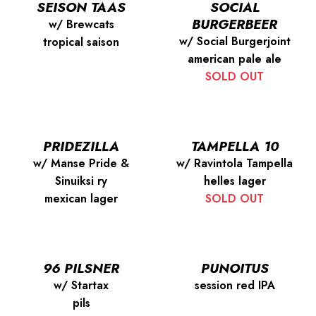
SEISON TAAS
SOCIAL
BURGERBEER
w/ Brewcats
w/ Social Burgerjoint
tropical saison
american pale ale
SOLD OUT
PRIDEZILLA
TAMPELLA 10
w/ Manse Pride &
w/ Ravintola Tampella
Sinuiksi ry
helles lager
mexican lager
SOLD OUT
96 PILSNER
PUNOITUS
w/ Startax
session red IPA
pils