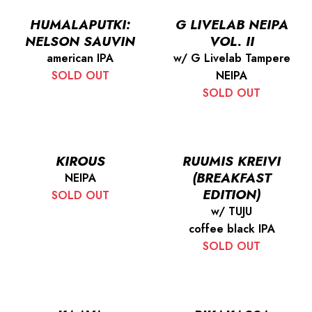
HUMALAPUTKI:
G LIVELAB NEIPA
NELSON SAUVIN
VOL. II
american IPA
w/ G Livelab Tampere
SOLD OUT
NEIPA
SOLD OUT
KIROUS
RUUMIS KREIVI
(BREAKFAST
NEIPA
EDITION)
SOLD OUT
w/ TUJU
coffee black IPA
SOLD OUT