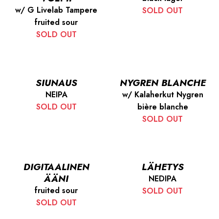
w/ G Livelab Tampere
SOLD OUT
fruited sour
SOLD OUT
SIUNAUS
NYGREN BLANCHE
NEIPA
w/ Kalaherkut Nygren
SOLD OUT
bière blanche
SOLD OUT
DIGITAALINEN
LÄHETYS
ÄÄNI
NEDIPA
fruited sour
SOLD OUT
SOLD OUT