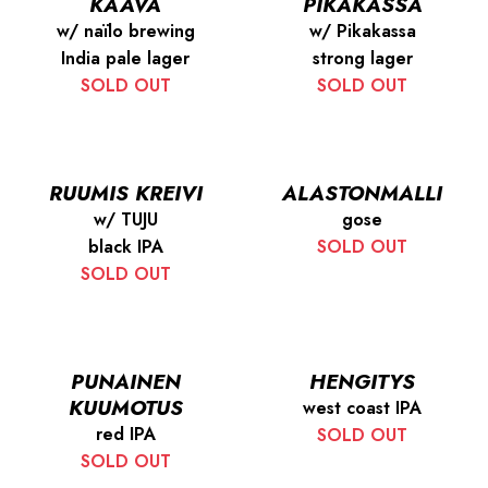
KAAVA
PIKAKASSA
w/ naïlo brewing
w/ Pikakassa
India pale lager
strong lager
SOLD OUT
SOLD OUT
RUUMIS KREIVI
ALASTONMALLI
w/ TUJU
gose
black IPA
SOLD OUT
SOLD OUT
PUNAINEN
HENGITYS
KUUMOTUS
west coast IPA
red IPA
SOLD OUT
SOLD OUT