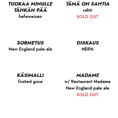
TUOKAA MINULLE
TÄMÄ ON SAHTIA
TÄHKÄN PÄÄ
sahti
hefeweizen
SOLD OUT
SORMETUS
DISKAUS
New England pale ale
NEIPA
KÄSIMALLI
MADAME
fruited gose
w/ Restaurant Madame
New England pale ale
SOLD OUT