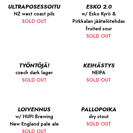
ULTRAPOSESSOITU
ESKO 2.0
NZ west coast pils
w/ Esko Kyrö &
SOLD OUT
Pirkkalan jäätelötehdas
fruited sour
SOLD OUT
TYÖNTÖJÄ!
KEIHÄSTYS
czech dark lager
NEIPA
SOLD OUT
SOLD OUT
LOIVENNUS
PALLOPOIKA
w/ HUPI Brewing
dry stout
New England pale ale
SOLD OUT
SOLD OUT