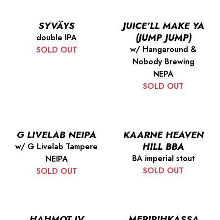
SYVÄYS
JUICE’LL MAKE YA
(JUMP JUMP)
double IPA
w/ Hangaround &
SOLD OUT
Nobody Brewing
NEPA
SOLD OUT
G LIVELAB NEIPA
KAARNE HEAVEN
HILL BBA
w/ G Livelab Tampere
BA imperial stout
NEIPA
SOLD OUT
SOLD OUT
HAHMOT IV
MERIPIHKASSA