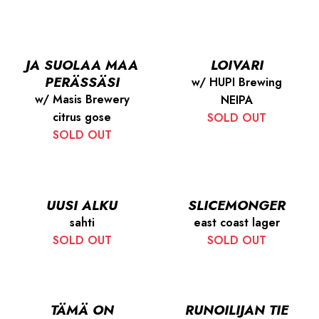
JA SUOLAA MAA
LOIVARI
PERÄSSÄSI
w/ HUPI Brewing
w/ Masis Brewery
NEIPA
citrus gose
SOLD OUT
SOLD OUT
UUSI ALKU
SLICEMONGER
sahti
east coast lager
SOLD OUT
SOLD OUT
TÄMÄ ON
RUNOILIJAN TIE