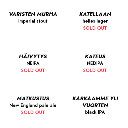
VARISTEN MURHA
KATELLAAN
imperial stout
helles lager
SOLD OUT
HÄIVYTYS
KATEUS
NEIPA
NEDIPA
SOLD OUT
SOLD OUT
MATKUSTUS
KARKAAMME YLI
VUORTEN
New England pale ale
black IPA
SOLD OUT