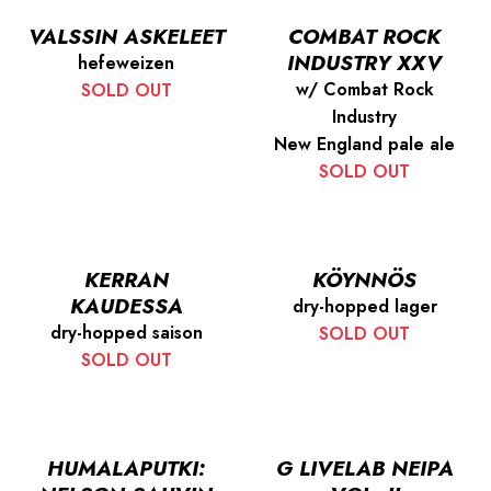
VALSSIN ASKELEET
COMBAT ROCK
INDUSTRY XXV
hefeweizen
w/ Combat Rock
SOLD OUT
Industry
New England pale ale
SOLD OUT
KERRAN
KÖYNNÖS
KAUDESSA
dry-hopped lager
dry-hopped saison
SOLD OUT
SOLD OUT
HUMALAPUTKI:
G LIVELAB NEIPA