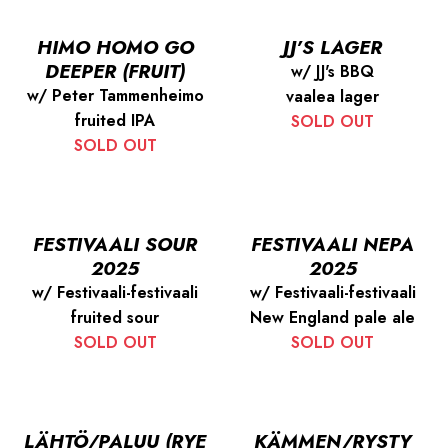
HIMO HOMO GO
JJ’S LAGER
DEEPER (FRUIT)
w/ JJ's BBQ
w/ Peter Tammenheimo
vaalea lager
fruited IPA
SOLD OUT
SOLD OUT
FESTIVAALI SOUR
FESTIVAALI NEPA
2025
2025
w/ Festivaali-festivaali
w/ Festivaali-festivaali
fruited sour
New England pale ale
SOLD OUT
SOLD OUT
LÄHTÖ/PALUU (RYE
KÄMMEN/RYSTY