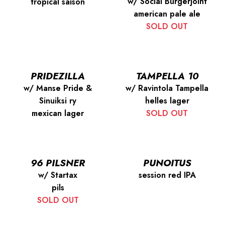
w/ Social Burgerjoint
tropical saison
american pale ale
SOLD OUT
PRIDEZILLA
TAMPELLA 10
w/ Manse Pride &
w/ Ravintola Tampella
Sinuiksi ry
helles lager
mexican lager
SOLD OUT
96 PILSNER
PUNOITUS
w/ Startax
session red IPA
pils
SOLD OUT