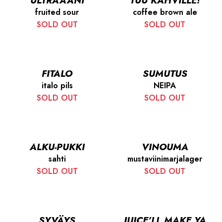
ULTRAÄÄNI
TUU KAHVILLE!
fruited sour
coffee brown ale
SOLD OUT
SOLD OUT
FITALO
SUMUTUS
italo pils
NEIPA
SOLD OUT
SOLD OUT
ALKU-PUKKI
VINOUMA
sahti
mustaviinimarjalager
SOLD OUT
SOLD OUT
SYVÄYS
JUICE’LL MAKE YA