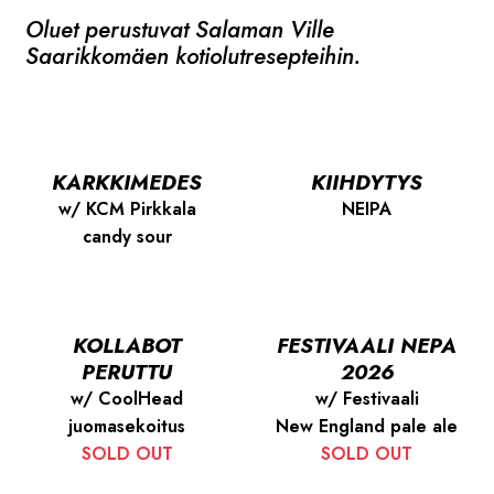
Oluet perustuvat Salaman Ville
Saarikkomäen kotiolutresepteihin.
KARKKIMEDES
KIIHDYTYS
w/ KCM Pirkkala
NEIPA
candy sour
KOLLABOT
FESTIVAALI NEPA
PERUTTU
2026
w/ CoolHead
w/ Festivaali
juomasekoitus
New England pale ale
SOLD OUT
SOLD OUT