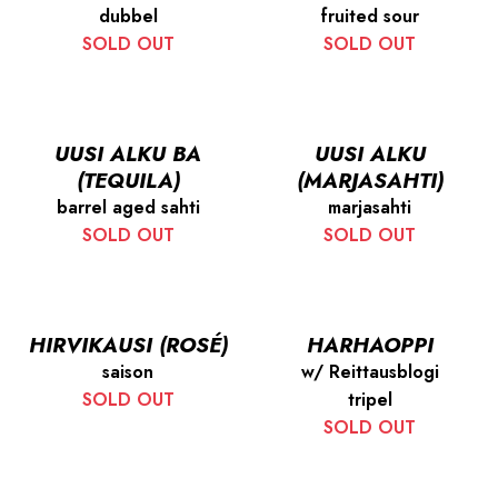
dubbel
fruited sour
SOLD OUT
SOLD OUT
UUSI ALKU BA
UUSI ALKU
(TEQUILA)
(MARJASAHTI)
barrel aged sahti
marjasahti
SOLD OUT
SOLD OUT
HIRVIKAUSI (ROSÉ)
HARHAOPPI
saison
w/ Reittausblogi
SOLD OUT
tripel
SOLD OUT