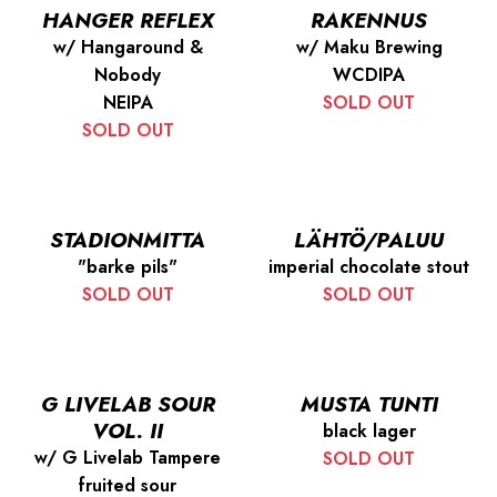
HANGER REFLEX
RAKENNUS
w/ Hangaround &
w/ Maku Brewing
Nobody
WCDIPA
NEIPA
SOLD OUT
SOLD OUT
STADIONMITTA
LÄHTÖ/PALUU
"barke pils"
imperial chocolate stout
SOLD OUT
SOLD OUT
G LIVELAB SOUR
MUSTA TUNTI
VOL. II
black lager
w/ G Livelab Tampere
SOLD OUT
fruited sour