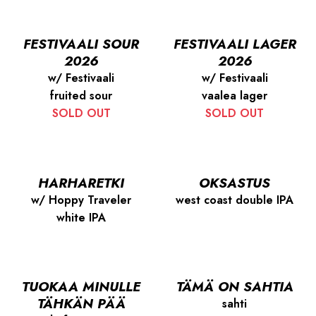
FESTIVAALI SOUR
FESTIVAALI LAGER
2026
2026
w/ Festivaali
w/ Festivaali
fruited sour
vaalea lager
SOLD OUT
SOLD OUT
HARHARETKI
OKSASTUS
w/ Hoppy Traveler
west coast double IPA
white IPA
TUOKAA MINULLE
TÄMÄ ON SAHTIA
TÄHKÄN PÄÄ
sahti