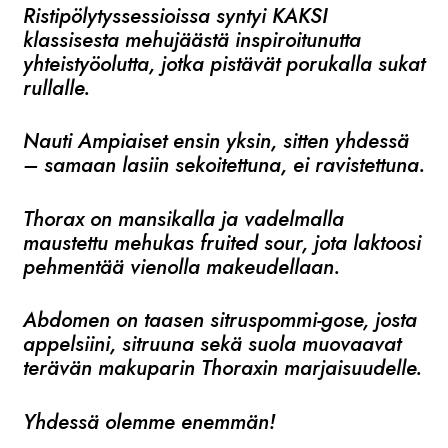
Ristipölytyssessioissa syntyi KAKSI
klassisesta mehujäästä inspiroitunutta
yhteistyöolutta, jotka pistävät porukalla sukat
rullalle.
Nauti Ampiaiset ensin yksin, sitten yhdessä
– samaan lasiin sekoitettuna, ei ravistettuna.
Thorax on mansikalla ja vadelmalla
maustettu mehukas fruited sour, jota laktoosi
pehmentää vienolla makeudellaan.
Abdomen on taasen sitruspommi-gose, josta
appelsiini, sitruuna sekä suola muovaavat
terävän makuparin Thoraxin marjaisuudelle.
Yhdessä olemme enemmän!