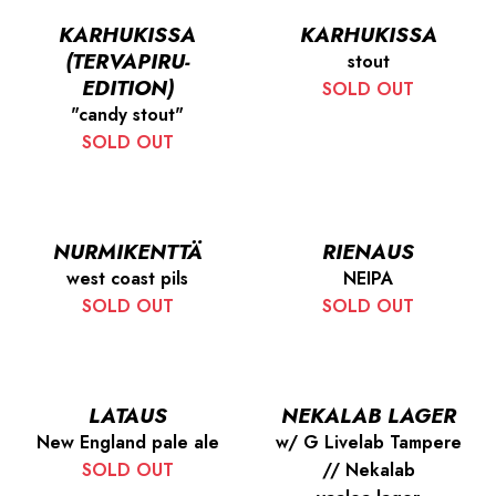
KARHUKISSA
KARHUKISSA
(TERVAPIRU-
stout
EDITION)
SOLD OUT
"candy stout"
SOLD OUT
NURMIKENTTÄ
RIENAUS
west coast pils
NEIPA
SOLD OUT
SOLD OUT
LATAUS
NEKALAB LAGER
New England pale ale
w/ G Livelab Tampere
SOLD OUT
// Nekalab