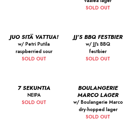
vaalea lager
SOLD OUT
JUO SITÄ VATTUA!
JJ’S BBQ FESTBIER
w/ Petri Putila
w/ JJ's BBQ
raspberried sour
festbier
SOLD OUT
SOLD OUT
7 SEKUNTIA
BOULANGERIE
MARCO LAGER
NEIPA
w/ Boulangerie Marco
SOLD OUT
dry-hopped lager
SOLD OUT