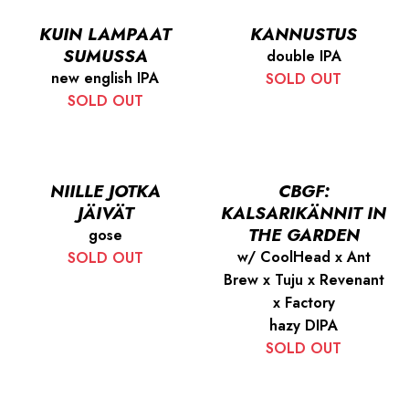
KUIN LAMPAAT
KANNUSTUS
SUMUSSA
double IPA
new english IPA
SOLD OUT
SOLD OUT
NIILLE JOTKA
CBGF:
JÄIVÄT
KALSARIKÄNNIT IN
THE GARDEN
gose
w/ CoolHead x Ant
SOLD OUT
Brew x Tuju x Revenant
x Factory
hazy DIPA
SOLD OUT