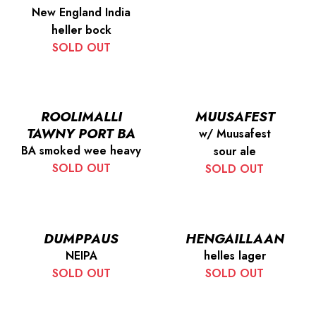
New England India
heller bock
SOLD OUT
ROOLIMALLI
MUUSAFEST
TAWNY PORT BA
w/ Muusafest
BA smoked wee heavy
sour ale
SOLD OUT
SOLD OUT
DUMPPAUS
HENGAILLAAN
NEIPA
helles lager
SOLD OUT
SOLD OUT