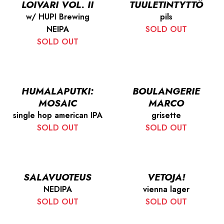
LOIVARI VOL. II
TUULETINTYTTÖ
w/ HUPI Brewing
pils
NEIPA
SOLD OUT
SOLD OUT
HUMALAPUTKI:
BOULANGERIE
MOSAIC
MARCO
single hop american IPA
grisette
SOLD OUT
SOLD OUT
SALAVUOTEUS
VETOJA!
NEDIPA
vienna lager
SOLD OUT
SOLD OUT