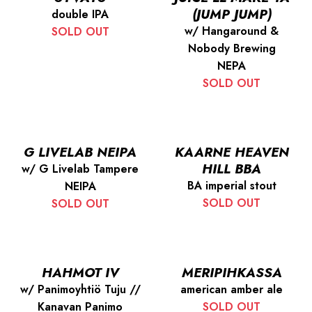
(JUMP JUMP)
double IPA
w/ Hangaround &
SOLD OUT
Nobody Brewing
NEPA
SOLD OUT
G LIVELAB NEIPA
KAARNE HEAVEN
HILL BBA
w/ G Livelab Tampere
BA imperial stout
NEIPA
SOLD OUT
SOLD OUT
HAHMOT IV
MERIPIHKASSA
w/ Panimoyhtiö Tuju //
american amber ale
Kanavan Panimo
SOLD OUT