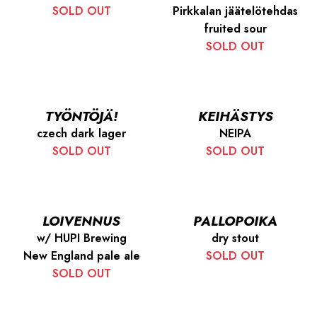
SOLD OUT
Pirkkalan jäätelötehdas
fruited sour
SOLD OUT
TYÖNTÖJÄ!
KEIHÄSTYS
czech dark lager
NEIPA
SOLD OUT
SOLD OUT
LOIVENNUS
PALLOPOIKA
w/ HUPI Brewing
dry stout
New England pale ale
SOLD OUT
SOLD OUT