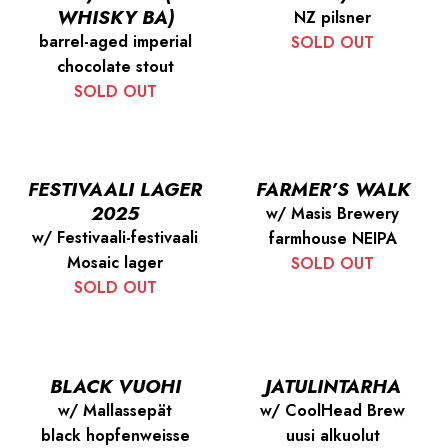
WHISKY BA)
NZ pilsner
barrel-aged imperial
SOLD OUT
chocolate stout
SOLD OUT
FESTIVAALI LAGER
FARMER’S WALK
2025
w/ Masis Brewery
w/ Festivaali-festivaali
farmhouse NEIPA
Mosaic lager
SOLD OUT
SOLD OUT
BLACK VUOHI
JATULINTARHA
w/ Mallassepät
w/ CoolHead Brew
black hopfenweisse
uusi alkuolut