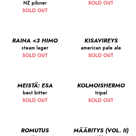
NZ pilsner
SOLD OUT
SOLD OUT
RAINA <3 HIMO
KISAVIREYS
steam lager
american pale ale
SOLD OUT
SOLD OUT
MEISTÄ: ESA
KOLMOISHERMO
best bitter
tripel
SOLD OUT
SOLD OUT
ROMUTUS
MÄÄRITYS (VOL. II)