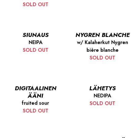
SOLD OUT
SIUNAUS
NYGREN BLANCHE
NEIPA
w/ Kalaherkut Nygren
SOLD OUT
bière blanche
SOLD OUT
DIGITAALINEN
LÄHETYS
ÄÄNI
NEDIPA
fruited sour
SOLD OUT
SOLD OUT