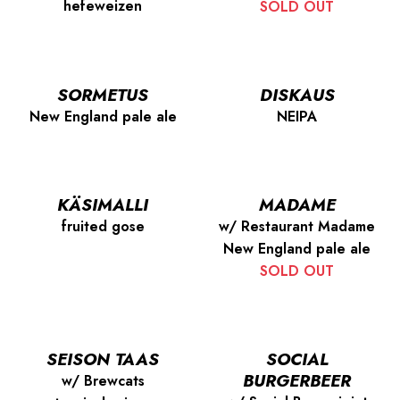
hefeweizen
SOLD OUT
SORMETUS
DISKAUS
New England pale ale
NEIPA
KÄSIMALLI
MADAME
fruited gose
w/ Restaurant Madame
New England pale ale
SOLD OUT
SEISON TAAS
SOCIAL
BURGERBEER
w/ Brewcats