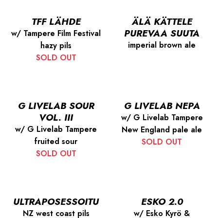
TFF LÄHDE
ÄLÄ KÄTTELE
PUREVAA SUUTA
w/ Tampere Film Festival
imperial brown ale
hazy pils
SOLD OUT
G LIVELAB SOUR
G LIVELAB NEPA
VOL. III
w/ G Livelab Tampere
w/ G Livelab Tampere
New England pale ale
fruited sour
SOLD OUT
SOLD OUT
ULTRAPOSESSOITU
ESKO 2.0
NZ west coast pils
w/ Esko Kyrö &