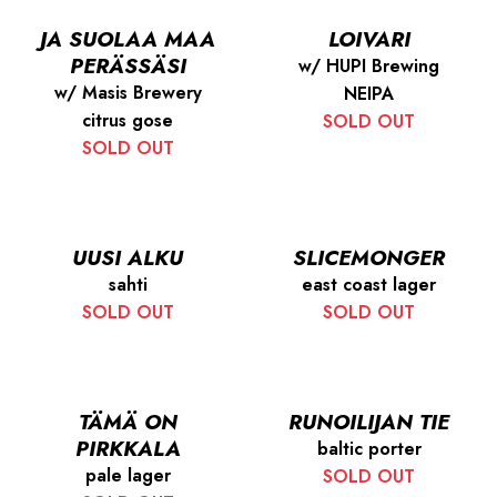
JA SUOLAA MAA
LOIVARI
PERÄSSÄSI
w/ HUPI Brewing
w/ Masis Brewery
NEIPA
citrus gose
SOLD OUT
SOLD OUT
UUSI ALKU
SLICEMONGER
sahti
east coast lager
SOLD OUT
SOLD OUT
TÄMÄ ON
RUNOILIJAN TIE
PIRKKALA
baltic porter
pale lager
SOLD OUT