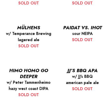
SOLD OUT
SOLD OUT
MÜLHENS
PAIDAT VS. IHOT
w/ Temperance Brewing
sour NEIPA
lagered ale
SOLD OUT
SOLD OUT
HIMO HOMO GO
JJ’S BBQ APA
DEEPER
w/ JJ's BBQ
w/ Peter Tammenheimo
american pale ale
hazy west coast DIPA
SOLD OUT
SOLD OUT