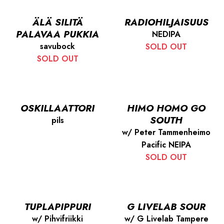
ÄLÄ SILITÄ
RADIOHILJAISUUS
PALAVAA PUKKIA
NEDIPA
savubock
SOLD OUT
SOLD OUT
OSKILLAATTORI
HIMO HOMO GO
SOUTH
pils
w/ Peter Tammenheimo
Pacific NEIPA
SOLD OUT
TUPLAPIPPURI
G LIVELAB SOUR
w/ Pihvifriikki
w/ G Livelab Tampere