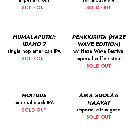
imperial stout
farmhouse ale
SOLD OUT
SOLD OUT
HUMALAPUTKI:
PENKKIRIITA (HAZE
IDAHO 7
WAVE EDITION)
single hop american IPA
w/ Haze Wave Festival
SOLD OUT
imperial coffee stout
SOLD OUT
NOITUUS
AIKA SUOLAA
HAAVAT
imperial black IPA
imperial citrus gose
SOLD OUT
SOLD OUT