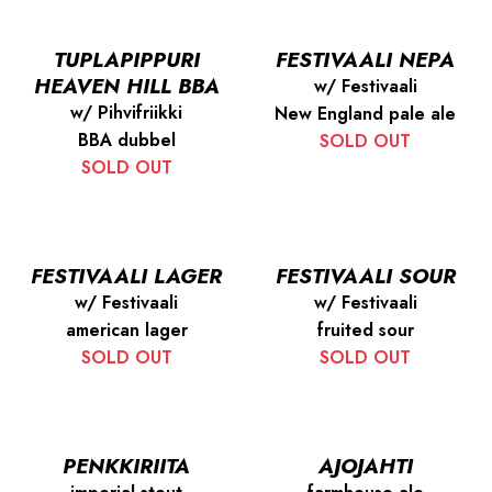
TUPLAPIPPURI
FESTIVAALI NEPA
HEAVEN HILL BBA
w/ Festivaali
w/ Pihvifriikki
New England pale ale
BBA dubbel
SOLD OUT
SOLD OUT
FESTIVAALI LAGER
FESTIVAALI SOUR
w/ Festivaali
w/ Festivaali
american lager
fruited sour
SOLD OUT
SOLD OUT
PENKKIRIITA
AJOJAHTI