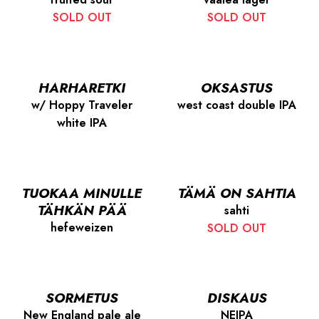
SOLD OUT
SOLD OUT
HARHARETKI
OKSASTUS
w/ Hoppy Traveler
west coast double IPA
white IPA
TUOKAA MINULLE
TÄMÄ ON SAHTIA
TÄHKÄN PÄÄ
sahti
hefeweizen
SOLD OUT
SORMETUS
DISKAUS
New England pale ale
NEIPA