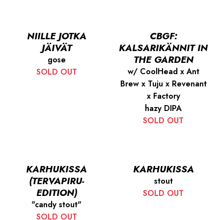
NIILLE JOTKA
CBGF:
JÄIVÄT
KALSARIKÄNNIT IN
THE GARDEN
gose
w/ CoolHead x Ant
SOLD OUT
Brew x Tuju x Revenant
x Factory
hazy DIPA
SOLD OUT
KARHUKISSA
KARHUKISSA
(TERVAPIRU-
stout
EDITION)
SOLD OUT
"candy stout"
SOLD OUT