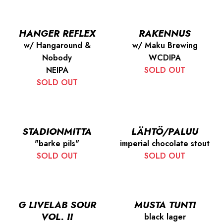
HANGER REFLEX
RAKENNUS
w/ Hangaround &
w/ Maku Brewing
Nobody
WCDIPA
NEIPA
SOLD OUT
SOLD OUT
STADIONMITTA
LÄHTÖ/PALUU
"barke pils"
imperial chocolate stout
SOLD OUT
SOLD OUT
G LIVELAB SOUR
MUSTA TUNTI
VOL. II
black lager