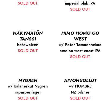
SOLD OUT
imperial blak IPA
SOLD OUT
NÄKYMÄTÖN
HIMO HOMO GO
TANSSI
WEST
hefeweizen
w/ Peter Tammenheimo
SOLD OUT
session west coast IPA
SOLD OUT
NYGREN
AIVONUOLLUT
w/ Kalaherkut Nygren
w/ HOMBRE
raparperilager
NZ pilsner
SOLD OUT
SOLD OUT