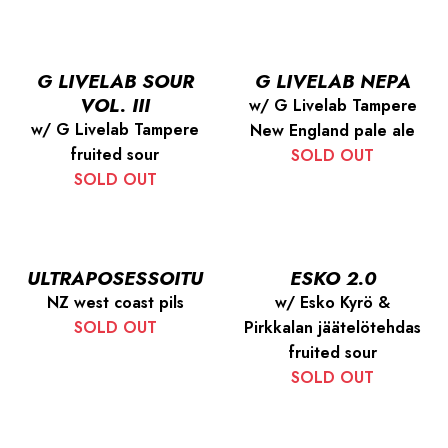
G LIVELAB SOUR
G LIVELAB NEPA
VOL. III
w/ G Livelab Tampere
w/ G Livelab Tampere
New England pale ale
fruited sour
SOLD OUT
SOLD OUT
ULTRAPOSESSOITU
ESKO 2.0
NZ west coast pils
w/ Esko Kyrö &
SOLD OUT
Pirkkalan jäätelötehdas
fruited sour
SOLD OUT