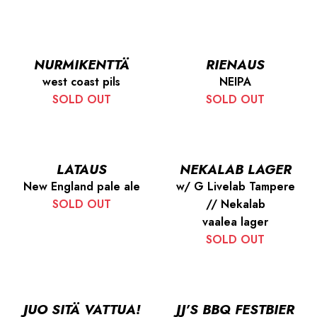
NURMIKENTTÄ
RIENAUS
west coast pils
NEIPA
SOLD OUT
SOLD OUT
LATAUS
NEKALAB LAGER
New England pale ale
w/ G Livelab Tampere
SOLD OUT
// Nekalab
vaalea lager
SOLD OUT
JUO SITÄ VATTUA!
JJ’S BBQ FESTBIER