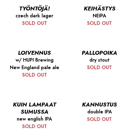
TYÖNTÖJÄ!
KEIHÄSTYS
czech dark lager
NEIPA
SOLD OUT
SOLD OUT
LOIVENNUS
PALLOPOIKA
w/ HUPI Brewing
dry stout
New England pale ale
SOLD OUT
SOLD OUT
KUIN LAMPAAT
KANNUSTUS
SUMUSSA
double IPA
new english IPA
SOLD OUT
SOLD OUT