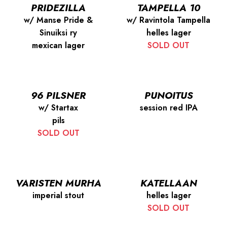
PRIDEZILLA
TAMPELLA 10
w/ Manse Pride &
w/ Ravintola Tampella
Sinuiksi ry
helles lager
mexican lager
SOLD OUT
96 PILSNER
PUNOITUS
w/ Startax
session red IPA
pils
SOLD OUT
VARISTEN MURHA
KATELLAAN
imperial stout
helles lager
SOLD OUT