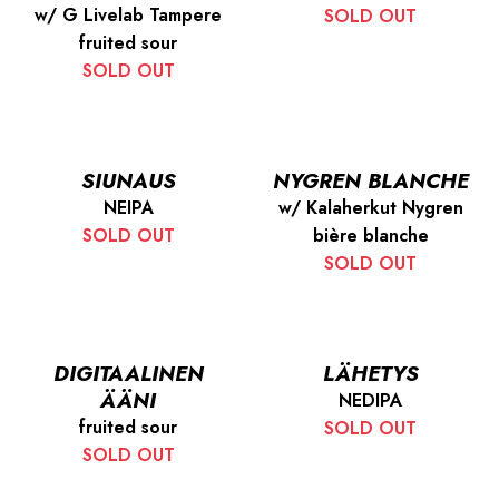
w/ G Livelab Tampere
SOLD OUT
fruited sour
SOLD OUT
SIUNAUS
NYGREN BLANCHE
NEIPA
w/ Kalaherkut Nygren
SOLD OUT
bière blanche
SOLD OUT
DIGITAALINEN
LÄHETYS
ÄÄNI
NEDIPA
fruited sour
SOLD OUT
SOLD OUT