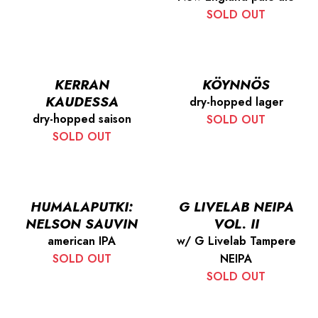
SOLD OUT
KERRAN
KÖYNNÖS
KAUDESSA
dry-hopped lager
dry-hopped saison
SOLD OUT
SOLD OUT
HUMALAPUTKI:
G LIVELAB NEIPA
NELSON SAUVIN
VOL. II
american IPA
w/ G Livelab Tampere
SOLD OUT
NEIPA
SOLD OUT