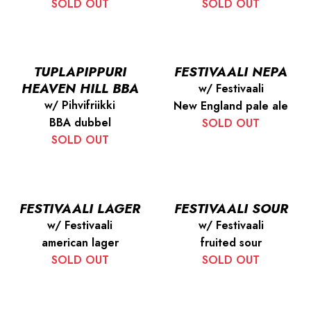
SOLD OUT
SOLD OUT
TUPLAPIPPURI
FESTIVAALI NEPA
HEAVEN HILL BBA
w/ Festivaali
w/ Pihvifriikki
New England pale ale
BBA dubbel
SOLD OUT
SOLD OUT
FESTIVAALI LAGER
FESTIVAALI SOUR
w/ Festivaali
w/ Festivaali
american lager
fruited sour
SOLD OUT
SOLD OUT