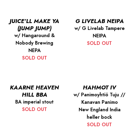
JUICE’LL MAKE YA
G LIVELAB NEIPA
(JUMP JUMP)
w/ G Livelab Tampere
w/ Hangaround &
NEIPA
Nobody Brewing
SOLD OUT
NEPA
SOLD OUT
KAARNE HEAVEN
HAHMOT IV
HILL BBA
w/ Panimoyhtiö Tuju //
BA imperial stout
Kanavan Panimo
SOLD OUT
New England India
heller bock
SOLD OUT