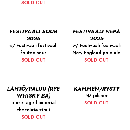
SOLD OUT
FESTIVAALI SOUR
FESTIVAALI NEPA
2025
2025
w/ Festivaali-festivaali
w/ Festivaali-festivaali
fruited sour
New England pale ale
SOLD OUT
SOLD OUT
LÄHTÖ/PALUU (RYE
KÄMMEN/RYSTY
WHISKY BA)
NZ pilsner
barrel-aged imperial
SOLD OUT
chocolate stout
SOLD OUT