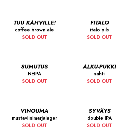
TUU KAHVILLE!
FITALO
coffee brown ale
italo pils
SOLD OUT
SOLD OUT
SUMUTUS
ALKU-PUKKI
NEIPA
sahti
SOLD OUT
SOLD OUT
VINOUMA
SYVÄYS
mustaviinimarjalager
double IPA
SOLD OUT
SOLD OUT