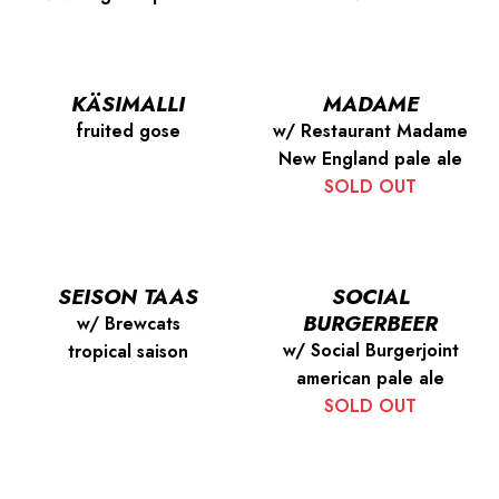
KÄSIMALLI
MADAME
fruited gose
w/ Restaurant Madame
New England pale ale
SOLD OUT
SEISON TAAS
SOCIAL
BURGERBEER
w/ Brewcats
w/ Social Burgerjoint
tropical saison
american pale ale
SOLD OUT