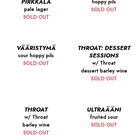
PIRKKALA
hoppy pils
pale lager
SOLD OUT
SOLD OUT
VÄÄRISTYMÄ
THROAT: DESSERT
SESSIONS
sour hoppy pils
w/ Throat
SOLD OUT
dessert barley wine
SOLD OUT
THROAT
ULTRAÄÄNI
w/ Throat
fruited sour
barley wine
SOLD OUT
SOLD OUT