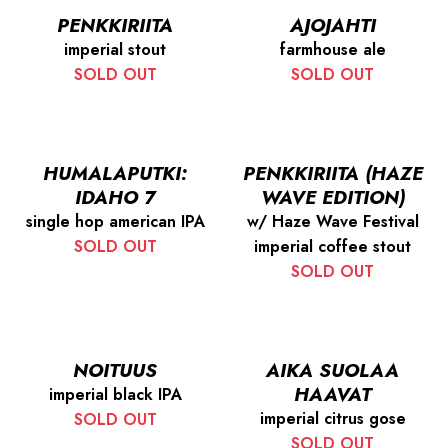
PENKKIRIITA
AJOJAHTI
imperial stout
farmhouse ale
SOLD OUT
SOLD OUT
HUMALAPUTKI:
PENKKIRIITA (HAZE
IDAHO 7
WAVE EDITION)
single hop american IPA
w/ Haze Wave Festival
SOLD OUT
imperial coffee stout
SOLD OUT
NOITUUS
AIKA SUOLAA
HAAVAT
imperial black IPA
imperial citrus gose
SOLD OUT
SOLD OUT