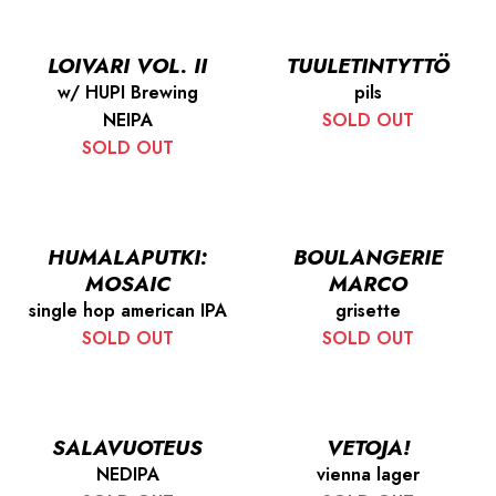
LOIVARI VOL. II
TUULETINTYTTÖ
w/ HUPI Brewing
pils
NEIPA
SOLD OUT
SOLD OUT
HUMALAPUTKI:
BOULANGERIE
MOSAIC
MARCO
single hop american IPA
grisette
SOLD OUT
SOLD OUT
SALAVUOTEUS
VETOJA!
NEDIPA
vienna lager