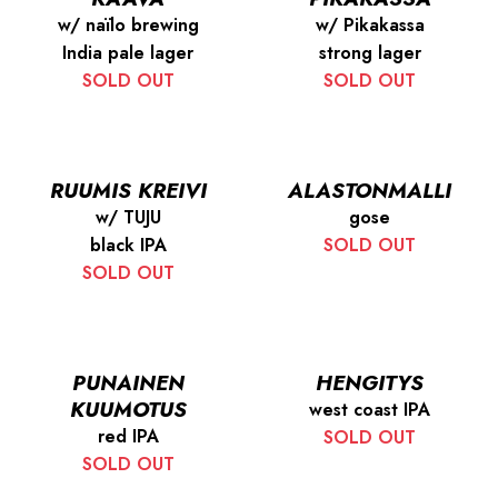
w/ naïlo brewing
w/ Pikakassa
India pale lager
strong lager
SOLD OUT
SOLD OUT
RUUMIS KREIVI
ALASTONMALLI
w/ TUJU
gose
black IPA
SOLD OUT
SOLD OUT
PUNAINEN
HENGITYS
KUUMOTUS
west coast IPA
red IPA
SOLD OUT
SOLD OUT