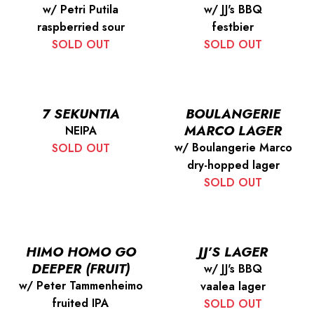
w/ Petri Putila
w/ JJ's BBQ
raspberried sour
festbier
SOLD OUT
SOLD OUT
7 SEKUNTIA
BOULANGERIE
MARCO LAGER
NEIPA
w/ Boulangerie Marco
SOLD OUT
dry-hopped lager
SOLD OUT
HIMO HOMO GO
JJ’S LAGER
DEEPER (FRUIT)
w/ JJ's BBQ
w/ Peter Tammenheimo
vaalea lager
fruited IPA
SOLD OUT