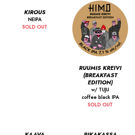
KIROUS
NEIPA
SOLD OUT
RUUMIS KREIVI
(BREAKFAST
EDITION)
w/ TUJU
coffee black IPA
SOLD OUT
KAAVA
PIKAKASSA