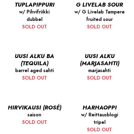
TUPLAPIPPURI
G LIVELAB SOUR
w/ Pihvifriikki
w/ G Livelab Tampere
dubbel
fruited sour
SOLD OUT
SOLD OUT
UUSI ALKU BA
UUSI ALKU
(TEQUILA)
(MARJASAHTI)
barrel aged sahti
marjasahti
SOLD OUT
SOLD OUT
HIRVIKAUSI (ROSÉ)
HARHAOPPI
saison
w/ Reittausblogi
SOLD OUT
tripel
SOLD OUT