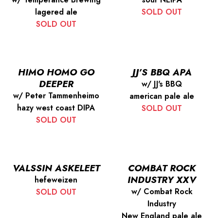
lagered ale
SOLD OUT
SOLD OUT
HIMO HOMO GO
JJ’S BBQ APA
DEEPER
w/ JJ's BBQ
w/ Peter Tammenheimo
american pale ale
hazy west coast DIPA
SOLD OUT
SOLD OUT
VALSSIN ASKELEET
COMBAT ROCK
INDUSTRY XXV
hefeweizen
w/ Combat Rock
SOLD OUT
Industry
New England pale ale