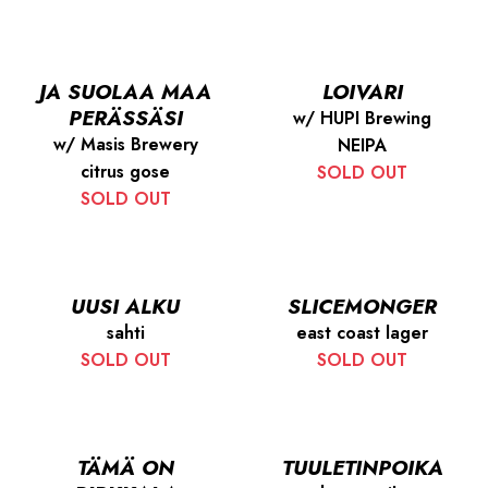
JA SUOLAA MAA
LOIVARI
PERÄSSÄSI
w/ HUPI Brewing
w/ Masis Brewery
NEIPA
citrus gose
SOLD OUT
SOLD OUT
UUSI ALKU
SLICEMONGER
sahti
east coast lager
SOLD OUT
SOLD OUT
TÄMÄ ON
TUULETINPOIKA