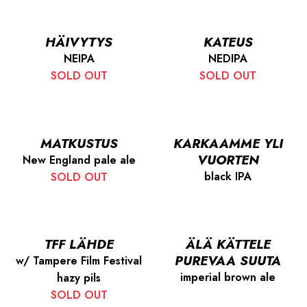
HÄIVYTYS
KATEUS
NEIPA
NEDIPA
SOLD OUT
SOLD OUT
MATKUSTUS
KARKAAMME YLI
VUORTEN
New England pale ale
black IPA
SOLD OUT
TFF LÄHDE
ÄLÄ KÄTTELE
PUREVAA SUUTA
w/ Tampere Film Festival
imperial brown ale
hazy pils
SOLD OUT