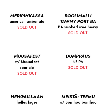
MERIPIHKASSA
ROOLIMALLI
TAWNY PORT BA
american amber ale
BA smoked wee heavy
SOLD OUT
SOLD OUT
MUUSAFEST
DUMPPAUS
w/ Muusafest
NEIPA
sour ale
SOLD OUT
SOLD OUT
HENGAILLAAN
MEISTÄ: TEEMU
helles lager
w/ Bönthöö bönthöö