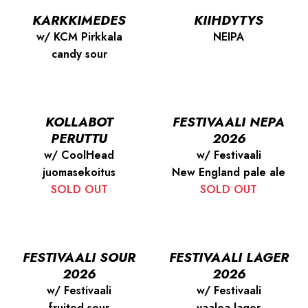
KARKKIMEDES
KIIHDYTYS
w/ KCM Pirkkala
NEIPA
candy sour
KOLLABOT
FESTIVAALI NEPA
PERUTTU
2026
w/ CoolHead
w/ Festivaali
juomasekoitus
New England pale ale
SOLD OUT
SOLD OUT
FESTIVAALI SOUR
FESTIVAALI LAGER
2026
2026
w/ Festivaali
w/ Festivaali
fruited sour
vaalea lager