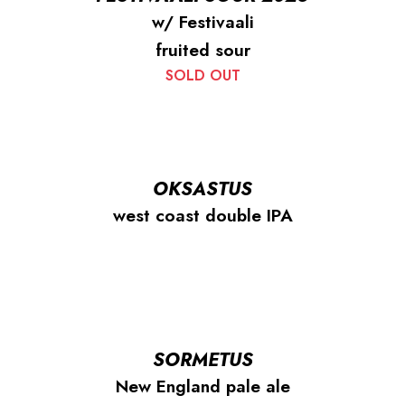
w/ Festivaali
fruited sour
SOLD OUT
OKSASTUS
west coast double IPA
SORMETUS
New England pale ale