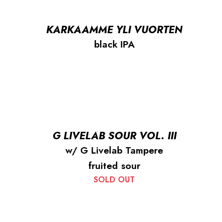
KARKAAMME YLI VUORTEN
black IPA
G LIVELAB SOUR VOL. III
w/ G Livelab Tampere
fruited sour
SOLD OUT