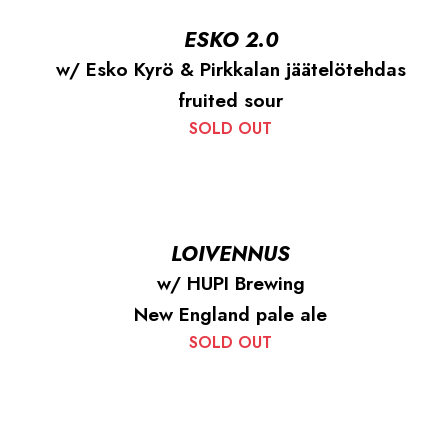
ESKO 2.0
w/ Esko Kyrö & Pirkkalan jäätelötehdas
fruited sour
SOLD OUT
LOIVENNUS
w/ HUPI Brewing
New England pale ale
SOLD OUT