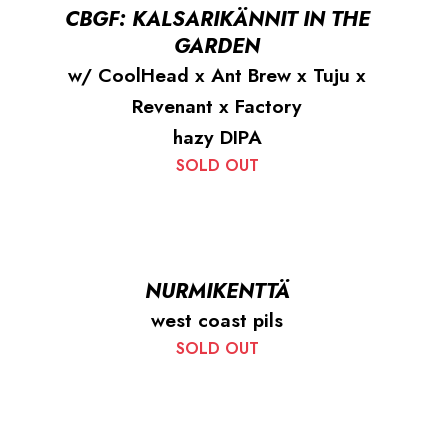
CBGF: KALSARIKÄNNIT IN THE
GARDEN
w/ CoolHead x Ant Brew x Tuju x
Revenant x Factory
hazy DIPA
SOLD OUT
NURMIKENTTÄ
west coast pils
SOLD OUT