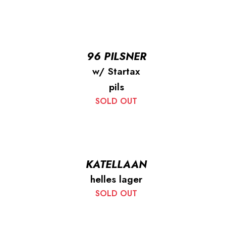
96 PILSNER
w/ Startax
pils
SOLD OUT
KATELLAAN
helles lager
SOLD OUT