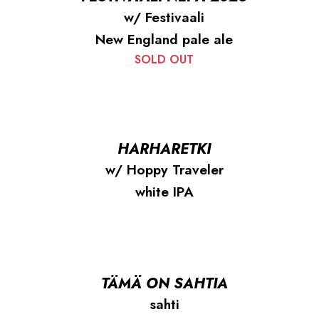
w/ Festivaali
New England pale ale
SOLD OUT
HARHARETKI
w/ Hoppy Traveler
white IPA
TÄMÄ ON SAHTIA
sahti