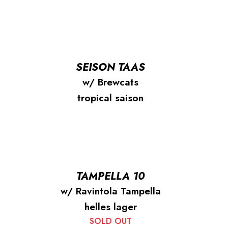
SEISON TAAS
w/ Brewcats
tropical saison
TAMPELLA 10
w/ Ravintola Tampella
helles lager
SOLD OUT