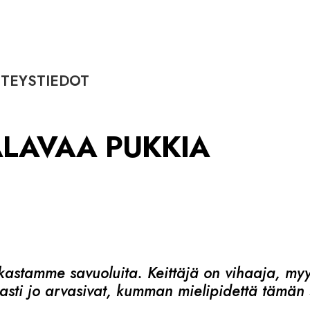
TEYSTIEDOT
PALAVAA PUKKIA
stamme savuoluita. Keittäjä on vihaaja, myyn
asti jo arvasivat, kumman mielipidettä tämän