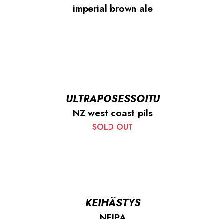
imperial brown ale
ULTRAPOSESSOITU
NZ west coast pils
SOLD OUT
KEIHÄSTYS
NEIPA