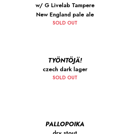
w/ G Livelab Tampere
New England pale ale
SOLD OUT
TYÖNTÖJÄ!
czech dark lager
SOLD OUT
PALLOPOIKA
dry stout