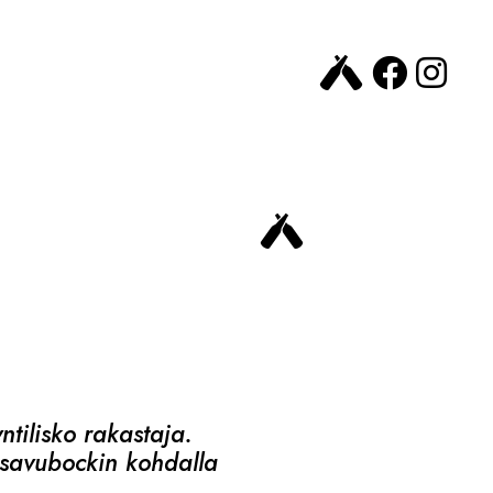
tilisko rakastaja.
 savubockin kohdalla