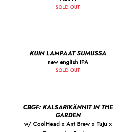
SOLD OUT
KUIN LAMPAAT SUMUSSA
new english IPA
SOLD OUT
CBGF: KALSARIKÄNNIT IN THE
GARDEN
w/ CoolHead x Ant Brew x Tuju x