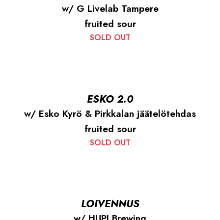
w/ G Livelab Tampere
fruited sour
SOLD OUT
ESKO 2.0
w/ Esko Kyrö & Pirkkalan jäätelötehdas
fruited sour
SOLD OUT
LOIVENNUS
w/ HUPI Brewing