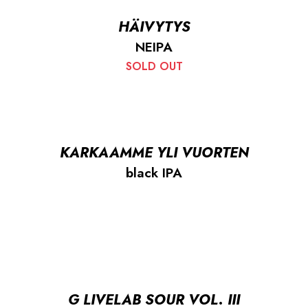
HÄIVYTYS
NEIPA
SOLD OUT
KARKAAMME YLI VUORTEN
black IPA
G LIVELAB SOUR VOL. III