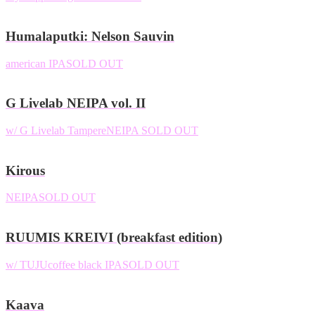
Humalaputki: Nelson Sauvin
american IPA
SOLD OUT
G Livelab NEIPA vol. II
w/ G Livelab Tampere
NEIPA
SOLD OUT
Kirous
NEIPA
SOLD OUT
RUUMIS KREIVI (breakfast edition)
w/ TUJU
coffee black IPA
SOLD OUT
Kaava