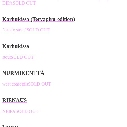
DIPA
SOLD OUT
Karhukissa (Tervapiru-edition)
"candy stout"
SOLD OUT
Karhukissa
stout
SOLD OUT
NURMIKENTTÄ
west coast pils
SOLD OUT
RIENAUS
NEIPA
SOLD OUT