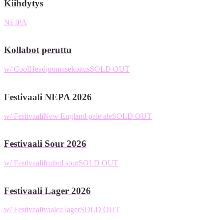
Kiihdytys
NEIPA
Kollabot peruttu
w/ CoolHead
juomasekoitus
SOLD OUT
Festivaali NEPA 2026
w/ Festivaali
New England pale ale
SOLD OUT
Festivaali Sour 2026
w/ Festivaali
fruited sour
SOLD OUT
Festivaali Lager 2026
w/ Festivaali
vaalea lager
SOLD OUT