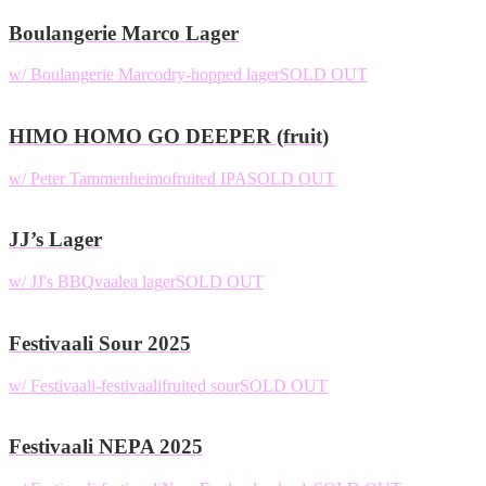
Boulangerie Marco Lager
w/ Boulangerie Marco
dry-hopped lager
SOLD OUT
HIMO HOMO GO DEEPER (fruit)
w/ Peter Tammenheimo
fruited IPA
SOLD OUT
JJ’s Lager
w/ JJ's BBQ
vaalea lager
SOLD OUT
Festivaali Sour 2025
w/ Festivaali-festivaali
fruited sour
SOLD OUT
Festivaali NEPA 2025