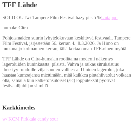
TFF Lähde
SOLD OUT
w/ Tampere Film Festival
hazy pils
5 %
Untappd
humala: Citra
Pohjoismaiden suurin lyhytelokuvaan keskittyvä festivaali, Tampere
Film Festival, järjestetään 56. kerran 4.–8.3.2026. Ja Himo on
mukana jo kolmannen kerran, tällä kertaa oman TFF-oluen myötä.
TFF Lähde on Citra-humalan roolittama moderni näkemys
lageroluiden kuninkaasta, pilsistä. Vahva ja raikas sitruksisuus
ilmestyy ruuduille viljaisuuden vallitessa. Utuinen lagerolut, joka
haastaa kumoajansa miettimään, mitä kaikkea pintahiivaolut voikaan
olla, samalla kun katkeronsuloiset (sic) lopputekstit pyörivät
festivaalijuhlijan silmillä.
Karkkimedes
w/ KCM Pirkkala
candy sour