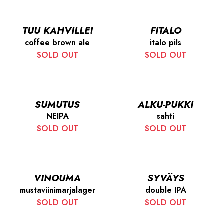
TUU KAHVILLE!
FITALO
coffee brown ale
italo pils
SOLD OUT
SOLD OUT
SUMUTUS
ALKU-PUKKI
NEIPA
sahti
SOLD OUT
SOLD OUT
VINOUMA
SYVÄYS
mustaviinimarjalager
double IPA
SOLD OUT
SOLD OUT