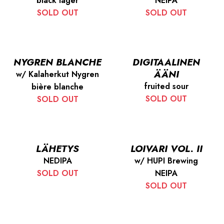
black lager
NEIPA
SOLD OUT
SOLD OUT
NYGREN BLANCHE
DIGITAALINEN
ÄÄNI
w/ Kalaherkut Nygren
fruited sour
bière blanche
SOLD OUT
SOLD OUT
LÄHETYS
LOIVARI VOL. II
NEDIPA
w/ HUPI Brewing
SOLD OUT
NEIPA
SOLD OUT