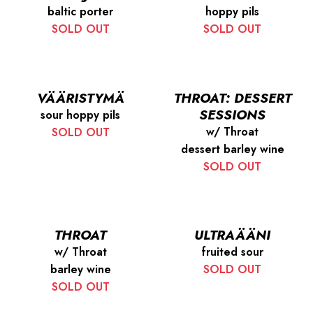
baltic porter
hoppy pils
SOLD OUT
SOLD OUT
VÄÄRISTYMÄ
THROAT: DESSERT
SESSIONS
sour hoppy pils
w/ Throat
SOLD OUT
dessert barley wine
SOLD OUT
THROAT
ULTRAÄÄNI
w/ Throat
fruited sour
barley wine
SOLD OUT
SOLD OUT