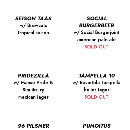
SEISON TAAS
SOCIAL
BURGERBEER
w/ Brewcats
w/ Social Burgerjoint
tropical saison
american pale ale
SOLD OUT
PRIDEZILLA
TAMPELLA 10
w/ Manse Pride &
w/ Ravintola Tampella
Sinuiksi ry
helles lager
mexican lager
SOLD OUT
96 PILSNER
PUNOITUS