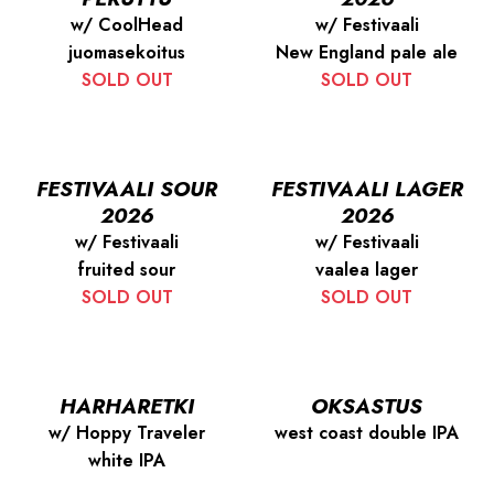
w/ CoolHead
w/ Festivaali
juomasekoitus
New England pale ale
SOLD OUT
SOLD OUT
FESTIVAALI SOUR
FESTIVAALI LAGER
2026
2026
w/ Festivaali
w/ Festivaali
fruited sour
vaalea lager
SOLD OUT
SOLD OUT
HARHARETKI
OKSASTUS
w/ Hoppy Traveler
west coast double IPA
white IPA