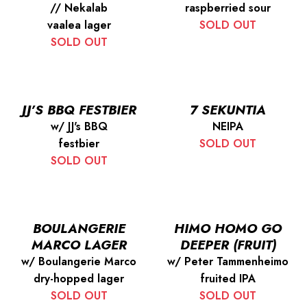
// Nekalab
raspberried sour
vaalea lager
SOLD OUT
SOLD OUT
JJ’S BBQ FESTBIER
7 SEKUNTIA
w/ JJ's BBQ
NEIPA
festbier
SOLD OUT
SOLD OUT
BOULANGERIE
HIMO HOMO GO
MARCO LAGER
DEEPER (FRUIT)
w/ Boulangerie Marco
w/ Peter Tammenheimo
dry-hopped lager
fruited IPA
SOLD OUT
SOLD OUT