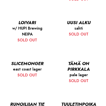
LOIVARI
UUSI ALKU
w/ HUPI Brewing
sahti
NEIPA
SOLD OUT
SOLD OUT
SLICEMONGER
TÄMÄ ON
PIRKKALA
east coast lager
pale lager
SOLD OUT
SOLD OUT
RUNOILIJAN TIE
TUULETINPOIKA