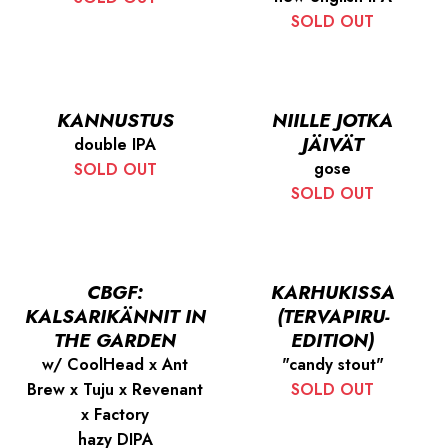
SOLD OUT
KANNUSTUS
NIILLE JOTKA
JÄIVÄT
double IPA
gose
SOLD OUT
SOLD OUT
CBGF:
KARHUKISSA
KALSARIKÄNNIT IN
(TERVAPIRU-
THE GARDEN
EDITION)
w/ CoolHead x Ant
"candy stout"
Brew x Tuju x Revenant
SOLD OUT
x Factory
hazy DIPA