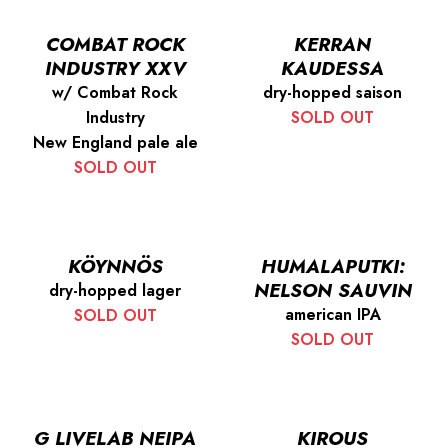
COMBAT ROCK
KERRAN
INDUSTRY XXV
KAUDESSA
w/ Combat Rock
dry-hopped saison
Industry
SOLD OUT
New England pale ale
SOLD OUT
KÖYNNÖS
HUMALAPUTKI:
NELSON SAUVIN
dry-hopped lager
american IPA
SOLD OUT
SOLD OUT
G LIVELAB NEIPA
KIROUS