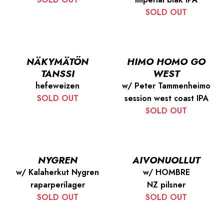
SOLD OUT
NÄKYMÄTÖN
HIMO HOMO GO
TANSSI
WEST
hefeweizen
w/ Peter Tammenheimo
SOLD OUT
session west coast IPA
SOLD OUT
NYGREN
AIVONUOLLUT
w/ Kalaherkut Nygren
w/ HOMBRE
raparperilager
NZ pilsner
SOLD OUT
SOLD OUT