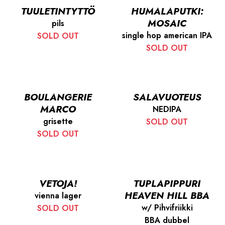
TUULETINTYTTÖ
HUMALAPUTKI:
MOSAIC
pils
single hop american IPA
SOLD OUT
SOLD OUT
BOULANGERIE
SALAVUOTEUS
MARCO
NEDIPA
grisette
SOLD OUT
SOLD OUT
VETOJA!
TUPLAPIPPURI
HEAVEN HILL BBA
vienna lager
w/ Pihvifriikki
SOLD OUT
BBA dubbel