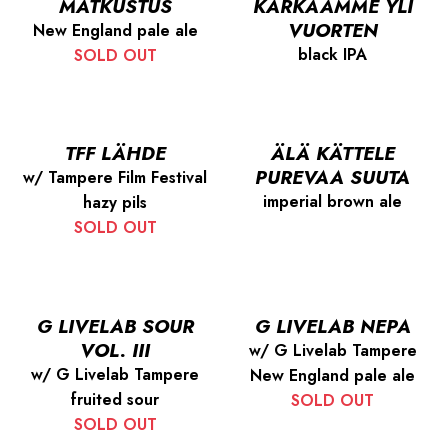
MATKUSTUS
KARKAAMME YLI
VUORTEN
New England pale ale
black IPA
SOLD OUT
TFF LÄHDE
ÄLÄ KÄTTELE
PUREVAA SUUTA
w/ Tampere Film Festival
imperial brown ale
hazy pils
SOLD OUT
G LIVELAB SOUR
G LIVELAB NEPA
VOL. III
w/ G Livelab Tampere
w/ G Livelab Tampere
New England pale ale
fruited sour
SOLD OUT
SOLD OUT