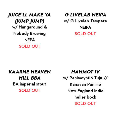
JUICE’LL MAKE YA
G LIVELAB NEIPA
(JUMP JUMP)
w/ G Livelab Tampere
w/ Hangaround &
NEIPA
Nobody Brewing
SOLD OUT
NEPA
SOLD OUT
KAARNE HEAVEN
HAHMOT IV
HILL BBA
w/ Panimoyhtiö Tuju //
BA imperial stout
Kanavan Panimo
SOLD OUT
New England India
heller bock
SOLD OUT