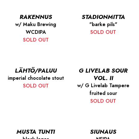
RAKENNUS
STADIONMITTA
w/ Maku Brewing
"barke pils"
WCDIPA
SOLD OUT
SOLD OUT
LÄHTÖ/PALUU
G LIVELAB SOUR
VOL. II
imperial chocolate stout
w/ G Livelab Tampere
SOLD OUT
fruited sour
SOLD OUT
MUSTA TUNTI
SIUNAUS