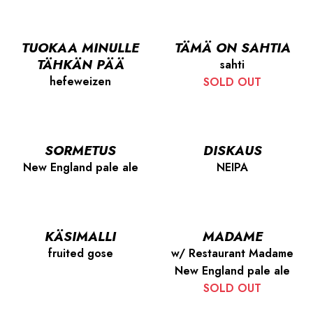
TUOKAA MINULLE
TÄMÄ ON SAHTIA
TÄHKÄN PÄÄ
sahti
hefeweizen
SOLD OUT
SORMETUS
DISKAUS
New England pale ale
NEIPA
KÄSIMALLI
MADAME
fruited gose
w/ Restaurant Madame
New England pale ale
SOLD OUT