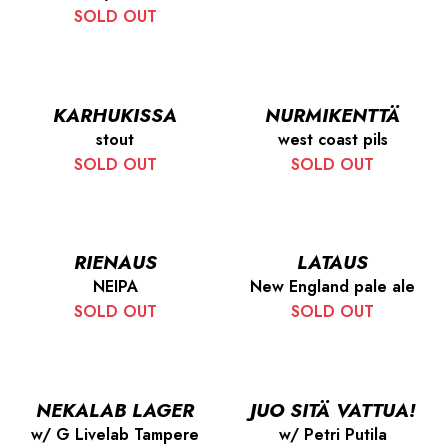
SOLD OUT
KARHUKISSA
NURMIKENTTÄ
stout
west coast pils
SOLD OUT
SOLD OUT
RIENAUS
LATAUS
NEIPA
New England pale ale
SOLD OUT
SOLD OUT
NEKALAB LAGER
JUO SITÄ VATTUA!
w/ G Livelab Tampere
w/ Petri Putila