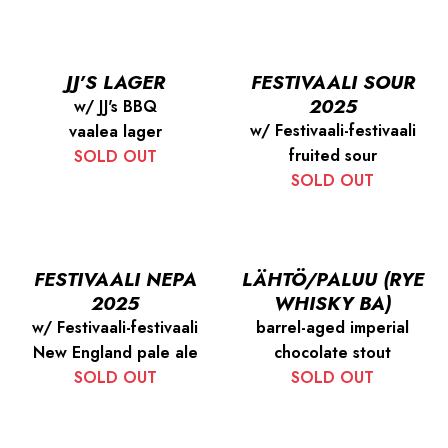
JJ’S LAGER
FESTIVAALI SOUR
2025
w/ JJ's BBQ
w/ Festivaali-festivaali
vaalea lager
fruited sour
SOLD OUT
SOLD OUT
FESTIVAALI NEPA
LÄHTÖ/PALUU (RYE
2025
WHISKY BA)
w/ Festivaali-festivaali
barrel-aged imperial
New England pale ale
chocolate stout
SOLD OUT
SOLD OUT