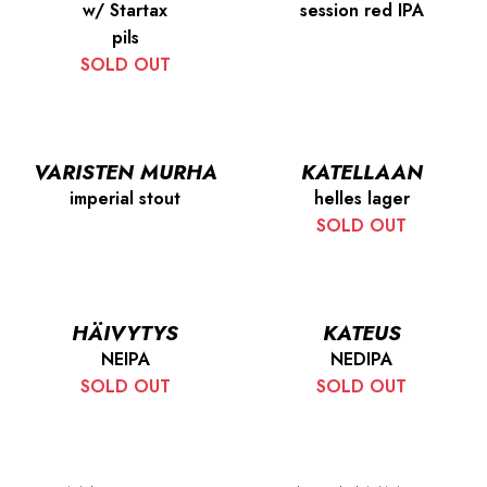
w/ Startax
session red IPA
pils
SOLD OUT
VARISTEN MURHA
KATELLAAN
imperial stout
helles lager
SOLD OUT
HÄIVYTYS
KATEUS
NEIPA
NEDIPA
SOLD OUT
SOLD OUT