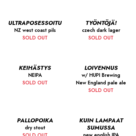
ULTRAPOSESSOITU
TYÖNTÖJÄ!
NZ west coast pils
czech dark lager
SOLD OUT
SOLD OUT
KEIHÄSTYS
LOIVENNUS
NEIPA
w/ HUPI Brewing
SOLD OUT
New England pale ale
SOLD OUT
PALLOPOIKA
KUIN LAMPAAT
SUMUSSA
dry stout
new english IPA
SOLD OUT