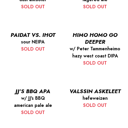
SOLD OUT
SOLD OUT
PAIDAT VS. IHOT
HIMO HOMO GO
DEEPER
sour NEIPA
w/ Peter Tammenheimo
SOLD OUT
hazy west coast DIPA
SOLD OUT
JJ’S BBQ APA
VALSSIN ASKELEET
w/ JJ's BBQ
hefeweizen
american pale ale
SOLD OUT
SOLD OUT