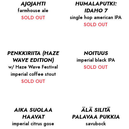
AJOJAHTI
HUMALAPUTKI:
IDAHO 7
farmhouse ale
single hop american IPA
SOLD OUT
SOLD OUT
PENKKIRIITA (HAZE
NOITUUS
WAVE EDITION)
imperial black IPA
w/ Haze Wave Festival
SOLD OUT
imperial coffee stout
SOLD OUT
AIKA SUOLAA
ÄLÄ SILITÄ
HAAVAT
PALAVAA PUKKIA
imperial citrus gose
savubock