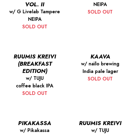
VOL. II
NEIPA
w/ G Livelab Tampere
SOLD OUT
NEIPA
SOLD OUT
RUUMIS KREIVI
KAAVA
(BREAKFAST
w/ naïlo brewing
EDITION)
India pale lager
w/ TUJU
SOLD OUT
coffee black IPA
SOLD OUT
PIKAKASSA
RUUMIS KREIVI
w/ Pikakassa
w/ TUJU