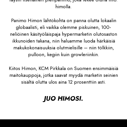
himolla.
Panimo Himon lähtökohta on panna olutta lokaalin
globaalisti, eli vaikka olemme piskuinen, 100-
neliöinen käsityöläispaja hypermarketin olutosaston
ikkunoiden takana, niin haluamme luoda härkäisiä
makukokonaisuuksia olutmielisille – niin tölkkiin,
pulloon, kegiin kuin growleriinkin.
Kiitos Himon, KCM Pirkkala on Suomen ensimmäisiä
maitokauppoja, jotka saavat myydä marketin seinien
sisältä olutta ulos aina 12 prosenttiin asti.
JUO HIMOSI.