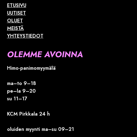
ETUSIVU
UUTISET
OLUET
MEISTÄ
YHTEYSTIEDOT
OLEMME AVOINNA
Himo-panimomyymälä
ma–to 9–18
pe–la 9–20
su 11–17
KCM Pirkkala 24 h
oluiden myynti ma–su 09–21