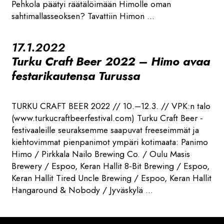
Pehkola päätyi räätälöimään Himolle oman
sahtimallasseoksen? Tavattiin Himon ...
17.1.2022
Turku Craft Beer 2022 – Himo avaa
festarikautensa Turussa
TURKU CRAFT BEER 2022 // 10.–12.3. // VPK:n talo
(www.turkucraftbeerfestival.com) Turku Craft Beer -
festivaaleille seuraksemme saapuvat freeseimmät ja
kiehtovimmat pienpanimot ympäri kotimaata: Panimo
Himo / Pirkkala Nailo Brewing Co. / Oulu Masis
Brewery / Espoo, Keran Hallit 8-Bit Brewing / Espoo,
Keran Hallit Tired Uncle Brewing / Espoo, Keran Hallit
Hangaround & Nobody / Jyväskylä ...