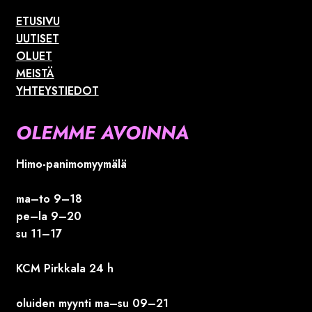
ETUSIVU
UUTISET
OLUET
MEISTÄ
YHTEYSTIEDOT
OLEMME AVOINNA
Himo-panimomyymälä
ma–to 9–18
pe–la 9–20
su 11–17
KCM Pirkkala 24 h
oluiden myynti ma–su 09–21