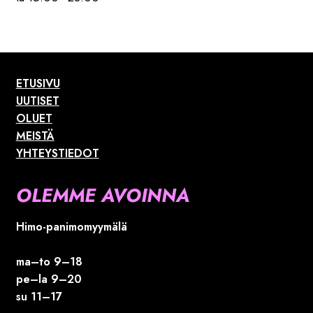
ETUSIVU
UUTISET
OLUET
MEISTÄ
YHTEYSTIEDOT
OLEMME AVOINNA
Himo-panimomyymälä
ma–to 9–18
pe–la 9–20
su 11–17