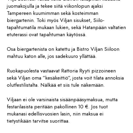
juomakojulla ja tekee siitä viikonlopun ajaksi
Tampereen kuumimman sekä kosteimman
biergartenin. Toki myös Viljan sisukset, Siilo-
tapahtumatila mukaan lukien, sekä Hatanpään valtatien
etuterassi ovat tapahtuman käytössä.
Osa biergartenista on katettu ja Bistro Viljan Siiloon
mahtuu katon alle, jos sadekuuro yllättää.
Ruokapuolesta vastaavat Rattoria Ryyti pizzoineen
sekä Viljan oma ”kesäkeittiö”, josta voit tilata annoksia
olutfestilistalta. Nälkää et siis tule näkemään.
Viljaan ei ole varsinaista sisäänpääsymaksua, mutta
festarilasista peritään pakollinen 10 €. Jos tuot
mukanasi edellisvuosien lasin, niin maksua ei
tietystikään tarvitse suorittaa.