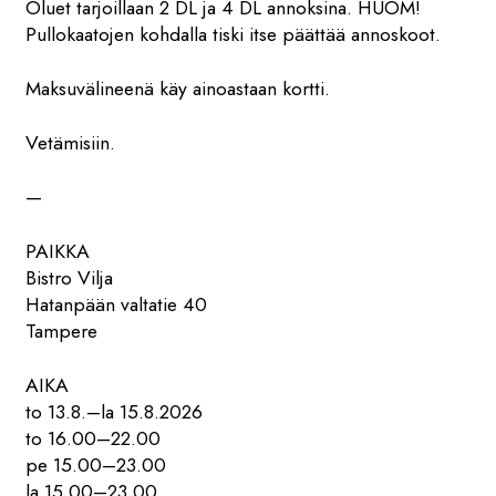
Oluet tarjoillaan 2 DL ja 4 DL annoksina. HUOM!
Pullokaatojen kohdalla tiski itse päättää annoskoot.
Maksuvälineenä käy ainoastaan kortti.
Vetämisiin.
—
PAIKKA
Bistro Vilja
Hatanpään valtatie 40
Tampere
AIKA
to 13.8.–la 15.8.2026
to 16.00–22.00
pe 15.00–23.00
la 15.00–23.00