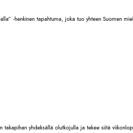
pihalla” -henkinen tapahtuma, joka tuo yhteen Suomen mie
on takapihan yhdeksällä olutkojulla ja tekee siitä viikon