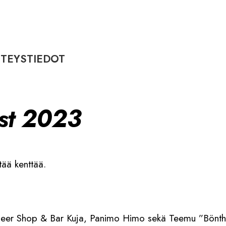
TEYSTIEDOT
est 2023
ttää kenttää.
, Beer Shop & Bar Kuja, Panimo Himo sekä Teemu ”Bönth