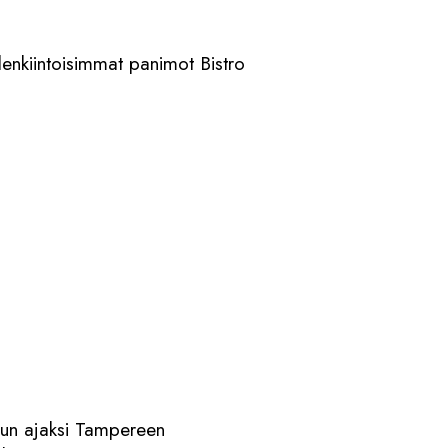
lenkiintoisimmat panimot Bistro
lopun ajaksi Tampereen