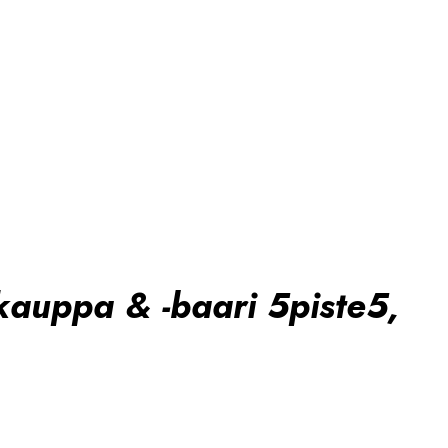
kauppa & -baari 5piste5,