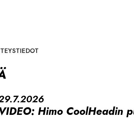
TEYSTIEDOT
Ä
29.7.2026
VIDEO: Himo CoolHeadin pu