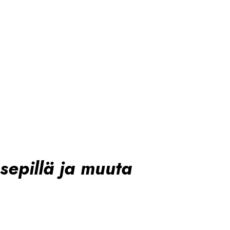
epillä ja muuta