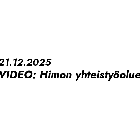
21.12.2025
VIDEO: Himon yhteistyöoluet