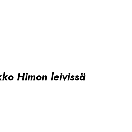
kko Himon leivissä