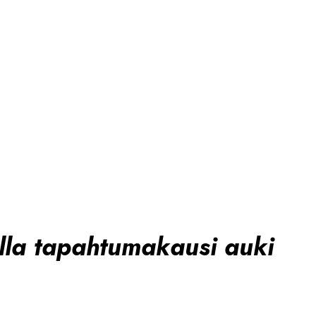
lla tapahtumakausi auki