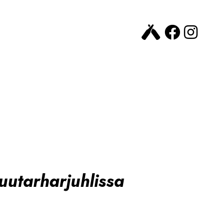
utarharjuhlissa