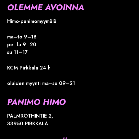
OLEMME AVOINNA
Himo-panimomyymälä
ma–to 9–18
pe–la 9–20
su 11–17
KCM Pirkkala 24 h
oluiden myynti ma–su 09–21
PANIMO HIMO
PALMROTHINTIE 2,
33950 PIRKKALA