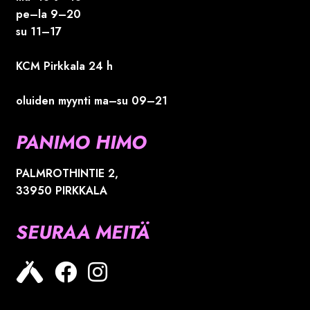
pe–la 9–20
su 11–17
KCM Pirkkala 24 h
oluiden myynti ma–su 09–21
PANIMO HIMO
PALMROTHINTIE 2,
33950 PIRKKALA
SEURAA MEITÄ