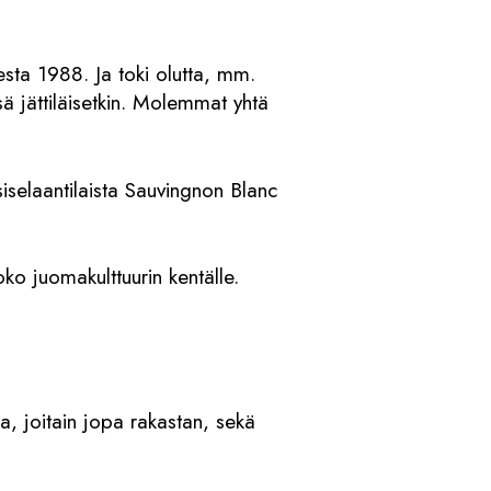
sta 1988. Ja toki olutta, mm.
ä jättiläisetkin. Molemmat yhtä
iselaantilaista Sauvingnon Blanc
ko juomakulttuurin kentälle.
a, joitain jopa rakastan, sekä