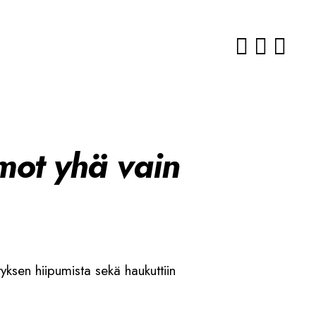
mot yhä vain
ityksen hiipumista sekä haukuttiin